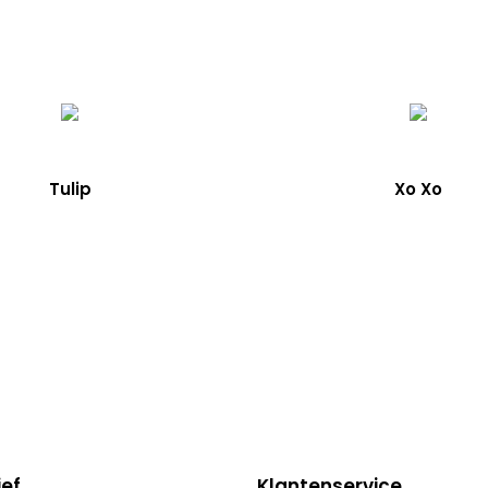
Tulip
Xo Xo
ief
Klantenservice