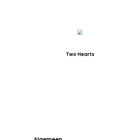
Two Hearts
Algemeen