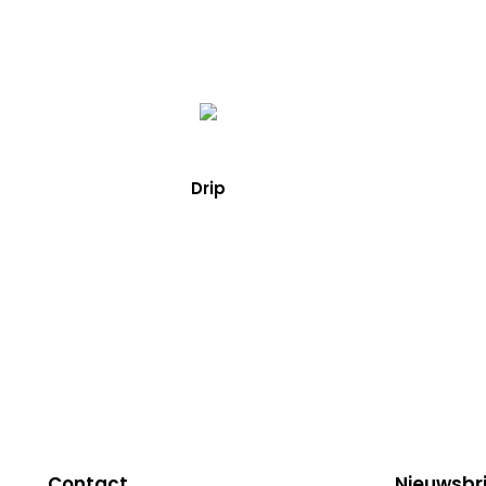
Drip
Contact
Nieuwsbr