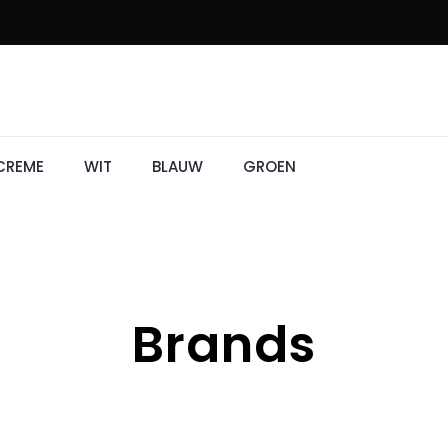
CREME
WIT
BLAUW
GROEN
Brands