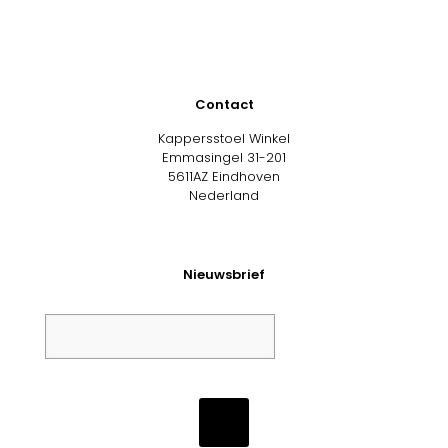
Contact
Kappersstoel Winkel
Emmasingel 31-201
5611AZ Eindhoven
Nederland
Nieuwsbrief