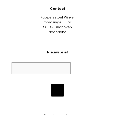
Contact
Kappersstoel Winkel
Emmasingel 31-201
5611AZ Eindhoven
Nederland
Nieuwsbrief