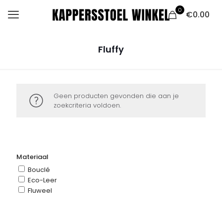
0
€0.00
Fluffy
Geen producten gevonden die aan je
zoekcriteria voldoen.
Materiaal
Bouclé
Eco-Leer
Fluweel