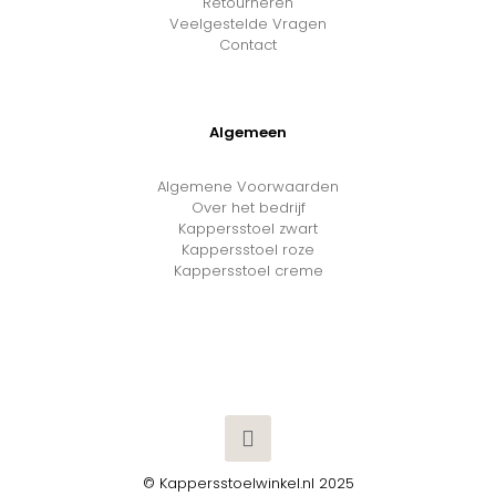
Retourneren
Veelgestelde Vragen
Contact
Algemeen
Algemene Voorwaarden
Over het bedrijf
Kappersstoel zwart
Kappersstoel roze
Kappersstoel creme
© Kappersstoelwinkel.nl 2025