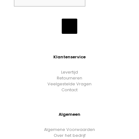
Klantenservice
Levertijd
Retourneren
Veelgestelde Vragen
Contact
Algemeen
Algemene Voorwaarden
Over het bedrijf