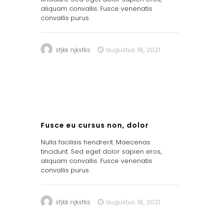
aliquam convallis. Fusce venenatis
convallis purus.
sfjkk njksfks
augustus 18, 2021
0
Fusce eu cursus non, dolor
Nulla facilisis hendrerit. Maecenas
tincidunt. Sed eget dolor sapien eros,
aliquam convallis. Fusce venenatis
convallis purus.
sfjkk njksfks
augustus 18, 2021