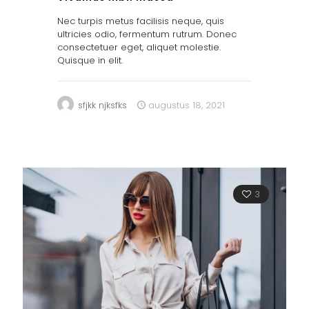
Nec turpis metus facilisis neque, quis
ultricies odio, fermentum rutrum. Donec
consectetuer eget, aliquet molestie.
Quisque in elit.
sfjkk njksfks
augustus 18, 2021
3