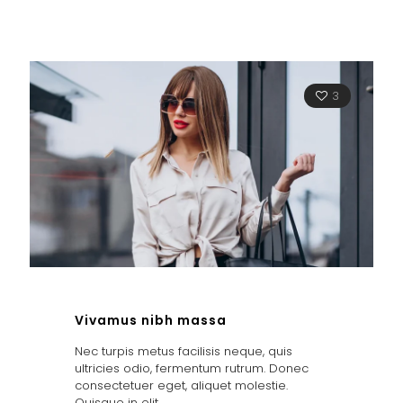
3
Vivamus nibh massa
Nec turpis metus facilisis neque, quis
ultricies odio, fermentum rutrum. Donec
consectetuer eget, aliquet molestie.
Quisque in elit.