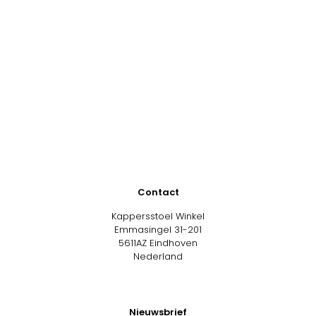
Contact
Kappersstoel Winkel
Emmasingel 31-201
5611AZ Eindhoven
Nederland
Nieuwsbrief