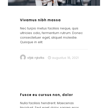
Vivamus nibh massa
Nec turpis metus facilisis neque, quis
ultricies odio, fermentum rutrum. Donec
consectetuer eget, aliquet molestie.
Quisque in elit.
sfjkk njksfks
augustus 18, 2021
0
Fusce eu cursus non, dolor
Nulla facilisis hendrerit. Maecenas
tincidunt. Sed eget dolor sapien eros,