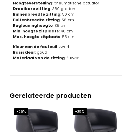
Hoogteverstelling
: pneumatische actuator
Draaibare zitting
: 360 graden
Binnenbreedte zitting
: 50 cm
Buitenbreedte zitting
: 58 cm
Rugleuninghoogte
: 35 cm
Min. hoogte zitplaats
: 40 cm
Max. hoogte zitplaats
: 55 cm
Kleur van de fauteuil
: zwart
Basiskleur
: goud
Materiaal van de zitting
: fluweel
Gerelateerde producten
-25%
-25%