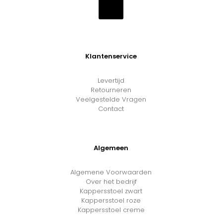
Klantenservice
Levertijd
Retourneren
Veelgestelde Vragen
Contact
Algemeen
Algemene Voorwaarden
Over het bedrijf
Kappersstoel zwart
Kappersstoel roze
Kappersstoel creme