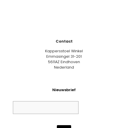
Contact
Kappersstoel Winkel
Emmasingel 31-201
5611AZ Eindhoven
Nederland
Nieuwsbrief